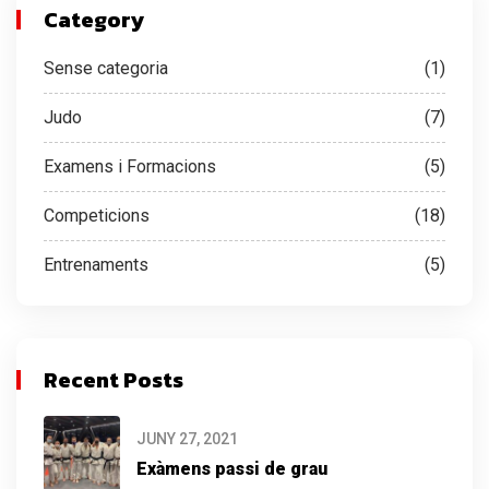
Category
Sense categoria
(1)
Judo
(7)
Examens i Formacions
(5)
Competicions
(18)
Entrenaments
(5)
Recent Posts
JUNY 27, 2021
Exàmens passi de grau