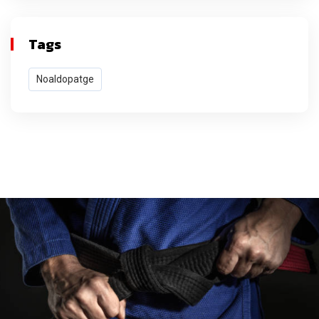
Tags
Noaldopatge