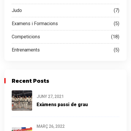
Judo
(7)
Examens i Formacions
(5)
Competicions
(18)
Entrenaments
(5)
Recent Posts
JUNY 27, 2021
Exàmens passi de grau
MARÇ 26, 2022