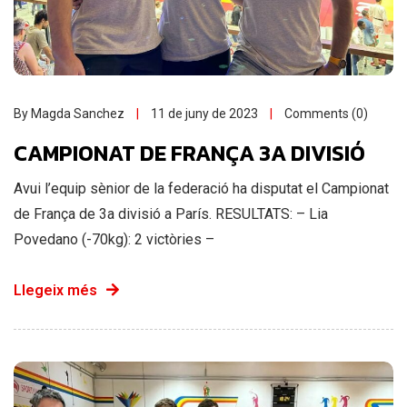
By Magda Sanchez
11 de juny de 2023
Comments (0)
CAMPIONAT DE FRANÇA 3A DIVISIÓ
Avui l’equip sènior de la federació ha disputat el Campionat
de França de 3a divisió a París. RESULTATS: – Lia
Povedano (-70kg): 2 victòries –
Llegeix més