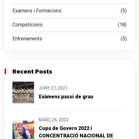
Examens i Formacions
(5)
Competicions
(18)
Entrenaments
(5)
Recent Posts
JUNY 27, 2021
Exàmens passi de grau
MARÇ 26, 2022
Copa de Govern 2022
i
CONCENTRACIÓ NACIONAL DE