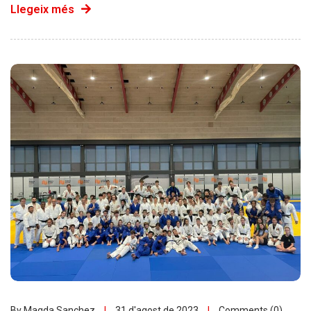
Llegeix més
By Magda Sanchez
31 d'agost de 2023
Comments (0)