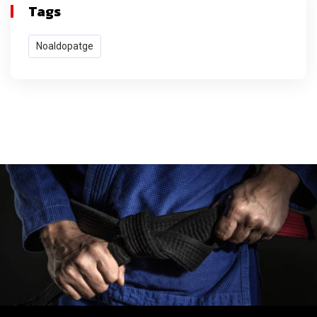
Tags
Noaldopatge