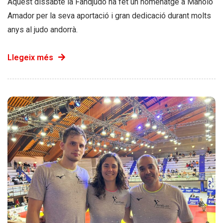
Aquest dissabte la Fandjudo ha fet un homenatge a Manolo
Amador per la seva aportació i gran dedicació durant molts
anys al judo andorrà.
Llegeix més